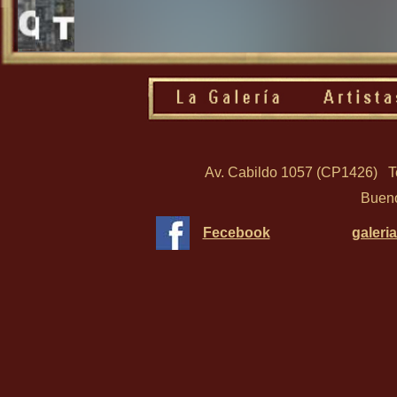
Av. Cabildo 1057 (CP1426)
T
Bueno
Fecebook
galeri